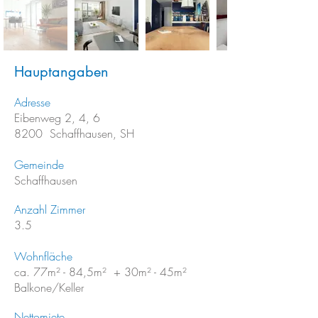
Hauptangaben
Adresse
Eibenweg 2, 4, 6
8200 Schaffhausen, SH
Gemeinde
Schaffhausen
Anzahl Zimmer
3.5
Wohnfläche
ca. 77m² - 84,5m² + 30m² - 45m²
Balkone/Keller
Nettomiete