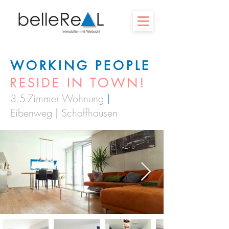
WORKING PEOPLE
RESIDE IN TOWN!
3.5-Zimmer Wohnung
|
Eibenweg
|
Schaffhausen