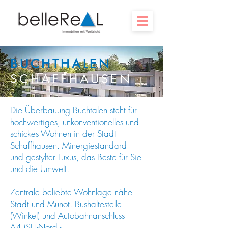
BUCHTHALEN
SCHAFFHAUSEN
Die Überbauung Buchtalen steht für
hochwertiges,
unkonventionelles und
schickes Wohnen in der Stadt
Schaffhausen. Minergiestandard
und gestylter Luxus, das Beste für Sie
und die Umwelt.
Zentrale beliebte Wohnlage nähe
Stadt und Munot. Bushaltestelle
(Winkel) und Autobahnanschluss
A4 (SH-Nord -