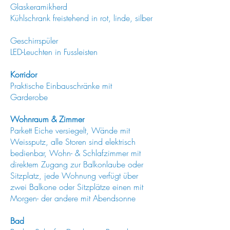
Glaskeramikherd
Kühlschrank freistehend in rot, linde, silber
Geschirrspüler
LED-Leuchten in Fussleisten
Korridor
Praktische Einbauschränke mit
Garderobe
Wohnraum & Zimmer
Parkett Eiche versiegelt, Wände mit
Weissputz, a
lle Storen sind elektrisch
bedienbar, Wohn- & Schlafzimmer mit
direktem Zugang zur Balkonlaube oder
Sitzplatz, jede Wohnung verfügt über
zwei Balkone oder Sitzplätze einen mit
Morgen- der andere mit Abendsonne
Bad