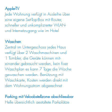
Apple-TV
Jede Wohnung verfügt in Ausleihe über
eine eigene Set-Top-Box mit Router,
schneller und unkomplizierter WLAN-
und Internetzugang wie im Hotel
Waschen
Zentral im Untergeschoss jedes Haus
verfügt über 2 Waschmaschinen und
1 Tumbler, die Geräte können mit-
einander gebraucht werden, kein fixer
Waschplan es kann 7 Tage die Woche
gewaschen werden. Benützung mit
Waschkarte, Kosten werden direkt mit
dem Wohnungsstrom abgerechnet
Parking mit Veloabstellzone abschliessbar
Helle übersichtlich gestaltete Parkplätze
mit abschliessbarem Veloraum