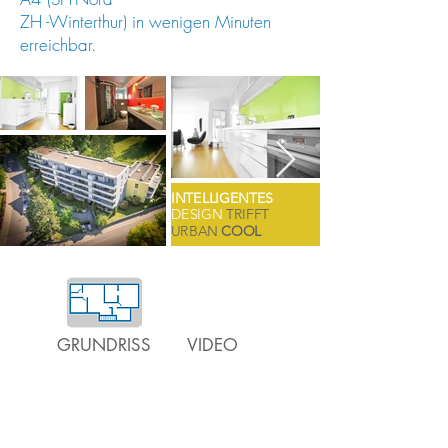
ZH -Winterthur) in wenigen Minuten
erreichbar.
INTELLIGENTES
DESIGN
TRIFFT
URBAN
COOL
GRUNDRISS
VIDEO