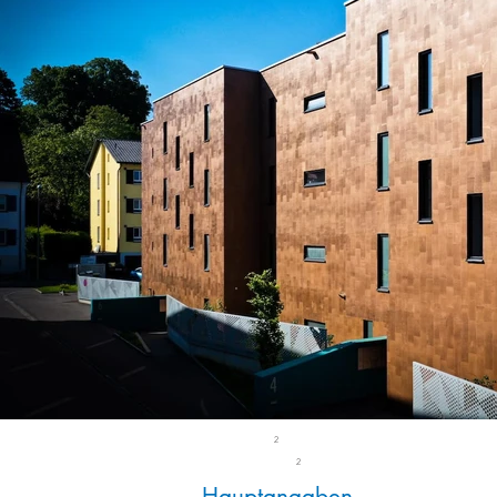
2
2
Hauptangaben