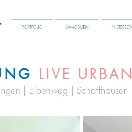
PORTFOLIO
IMMOBILIEN
MIETERSER
OUNG
LIVE URBA
ungen
|
Eibenweg
|
Schaffhausen