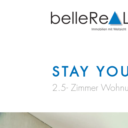
STAY Y
2.5- Zimmer Wohn