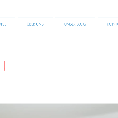
VICE
ÜBER UNS
UNSER BLOG
KONT
N!