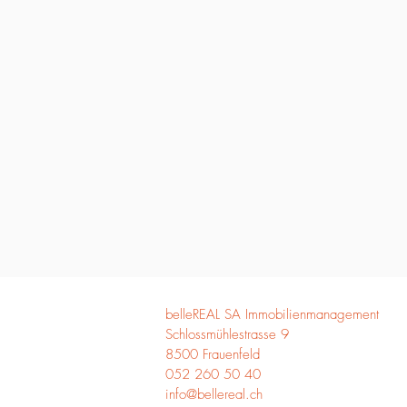
belleREAL SA I
mmobilienmanagement
Schlossmühlestrasse 9
8500 Frauenfeld
052 260 50 40
info@bellereal.ch