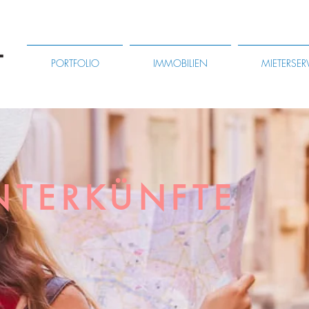
PORTFOLIO
IMMOBILIEN
MIETERSER
NTERKÜNFTE