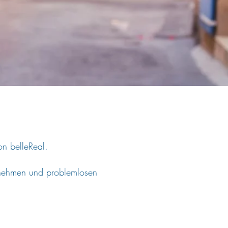
on belleReal.
enehmen und problemlosen