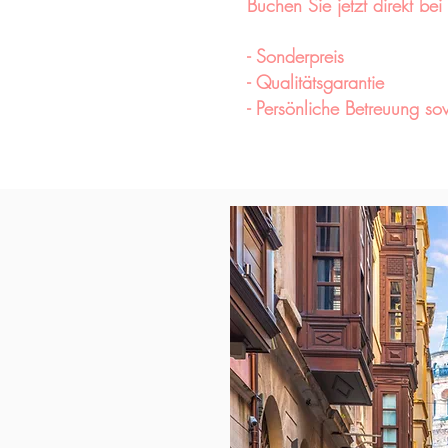
Buchen Sie jetzt direkt be
- Sonderpreis
- Qualitätsgarantie
- Persönliche Betreuung so