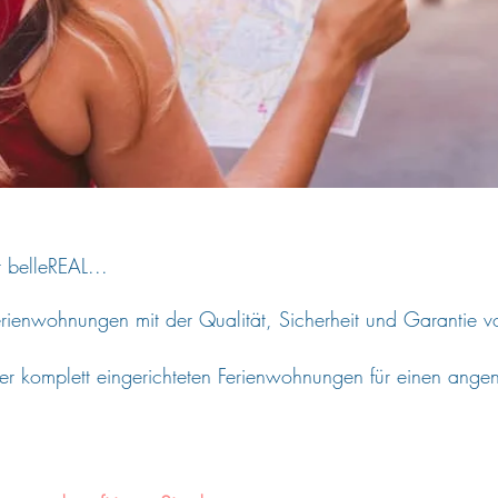
 belleREAL...
erienwohnungen mit der Qualität, Sicherheit und Garantie v
er komplett eingerichteten Ferienwohnungen für einen ang