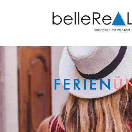
FERIEN
Ü