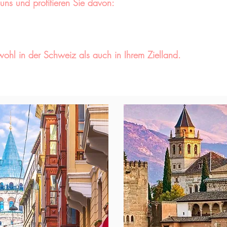
i uns und profitieren Sie davon:
wohl in der Schweiz als auch in Ihrem Zielland.