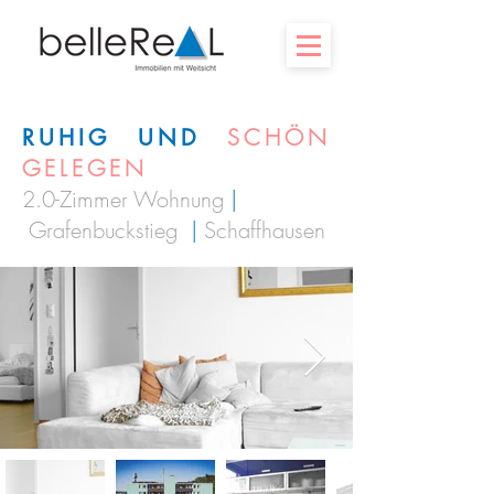
SCHÖN
RUHIG UND
GELEGEN
2.0-Zimmer Wohnung
|
Grafenbuckstieg
|
Schaffhausen